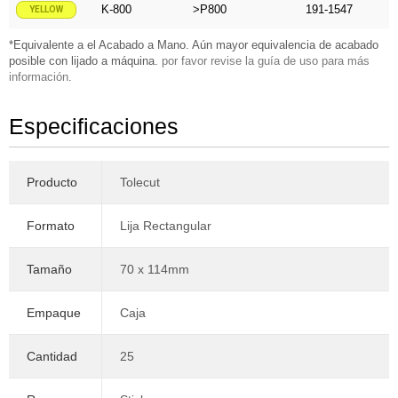
K-800
>P800
191-1547
YELLOW
*Equivalente a el Acabado a Mano. Aún mayor equivalencia de acabado
posible con lijado a máquina.
por favor revise la guía de uso para más
información
.
Especificaciones
Producto
Tolecut
Formato
Lija Rectangular
Tamaño
70 x 114mm
Empaque
Caja
Cantidad
25