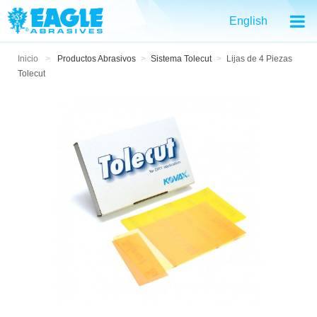
English
Inicio
>
Productos Abrasivos
>
Sistema Tolecut
>
Lijas de 4 Piezas
Tolecut