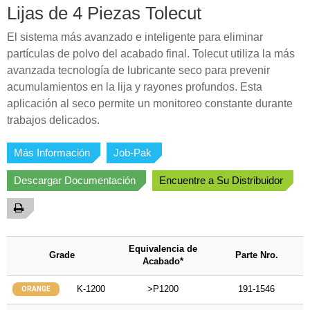
Lijas de 4 Piezas Tolecut
El sistema más avanzado e inteligente para eliminar
partículas de polvo del acabado final. Tolecut utiliza la más
avanzada tecnología de lubricante seco para prevenir
acumulamientos en la lija y rayones profundos. Esta
aplicación al seco permite un monitoreo constante durante
trabajos delicados.
Más Información
Job-Pak
Descargar Documentación
Encuentre a Su Distribuidor
Equivalencia de
Grade
Parte Nro.
Acabado*
K-1200
>P1200
191-1546
ORANGE