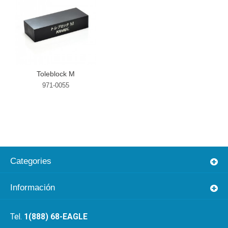
Toleblock M
971-0055
Categories
Información
1(888) 68-EAGLE