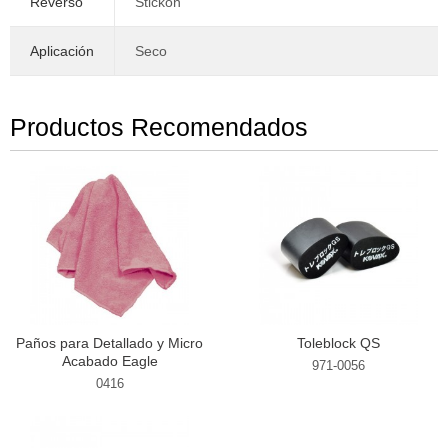
Reverso
Stickon
Aplicación
Seco
Productos Recomendados
Paños para Detallado y Micro
Toleblock QS
Acabado Eagle
971-0056
0416